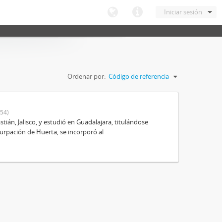
Iniciar sesión
Ordenar por:
Código de referencia
54)
ián, Jalisco, y estudió en Guadalajara, titulándose
urpación de Huerta, se incorporó al