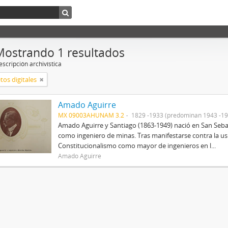
Mostrando 1 resultados
scripción archivística
tos digitales
Amado Aguirre
MX 09003AHUNAM 3.2
1829 -1933 (predominan 1943 -19
Amado Aguirre y Santiago (1863-1949) nació en San Sebast
como ingeniero de minas. Tras manifestarse contra la us
Constitucionalismo como mayor de ingenieros en l...
Amado Aguirre