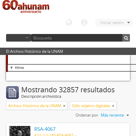
Iniciar sesión
El Archivo Histórico de la UNAM
Filtros
Mostrando 32857 resultados
Descripción archivística
Archivo Histórico de la UNAM
Sólo objetos digitales
Ordenar por:
Más reciente
RSA-4067
4.51-1-1-285-RSA-4067