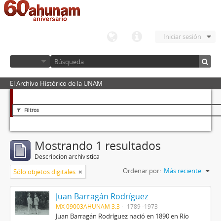
Iniciar sesión
El Archivo Histórico de la UNAM
Filtros
Mostrando 1 resultados
Descripción archivística
Ordenar por:
Más reciente
Sólo objetos digitales
Juan Barragán Rodríguez
MX 09003AHUNAM 3.3
1789 -1973
Juan Barragán Rodríguez nació en 1890 en Río