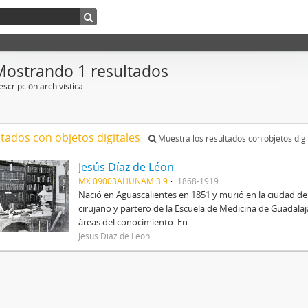
Mostrando 1 resultados
scripción archivística
ltados con objetos digitales
Muestra los resultados con objetos digi
Jesús Díaz de Léon
MX 09003AHUNAM 3.9
1868-1919
Nació en Aguascalientes en 1851 y murió en la ciudad de
cirujano y partero de la Escuela de Medicina de Guadalajar
áreas del conocimiento. En ...
Jesús Díaz de Léon