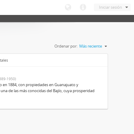
Iniciar sesión
Ordenar por:
Más reciente
tales
889-1950)
o en 1884, con propiedades en Guanajuato y
 una de las más conocidas del Bajío, cuya prosperidad