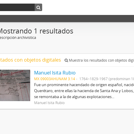
Mostrando 1 resultados
scripción archivística
ltados con objetos digitales
Muestra los resultados con objetos digi
Manuel Isita Rubio
MX 09003AHUNAM 3.14
1764~1829-1967 (predominan 1
Fue un prominente hacendado de origen español, nacid
Querétaro, entre ellas la hacienda de Santa Ana y Lobos,
se remontaba a la de algunas explotaciones...
Manuel Isita Rubio