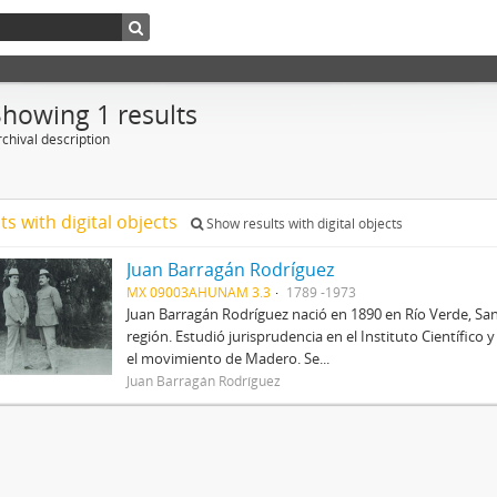
Showing 1 results
chival description
ts with digital objects
Show results with digital objects
Juan Barragán Rodríguez
MX 09003AHUNAM 3.3
1789 -1973
Juan Barragán Rodríguez nació en 1890 en Río Verde, San
región. Estudió jurisprudencia en el Instituto Científico
el movimiento de Madero. Se...
Juan Barragán Rodríguez