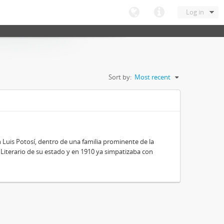
Log in
Sort by:
Most recent
 Luis Potosí, dentro de una familia prominente de la
 y Literario de su estado y en 1910 ya simpatizaba con