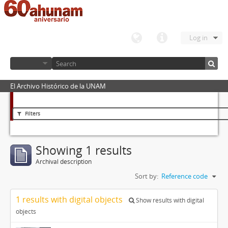
Log in
El Archivo Histórico de la UNAM
Filters
Showing 1 results
Archival description
Sort by:
Reference code
1 results with digital objects
Show results with digital
objects