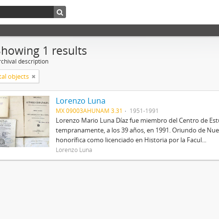
Showing 1 results
chival description
tal objects
Lorenzo Luna
MX 09003AHUNAM 3.31
1951-1991
Lorenzo Mario Luna Díaz fue miembro del Centro de Estud
tempranamente, a los 39 años, en 1991. Oriundo de Nue
honorífica como licenciado en Historia por la Facul...
Lorenzo Luna