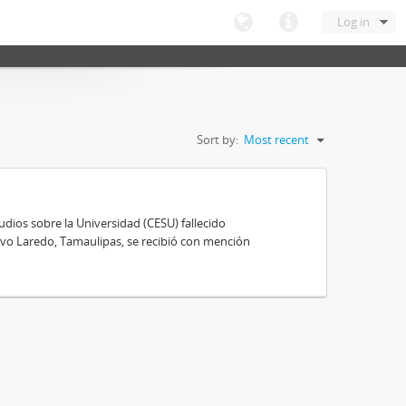
Log in
Sort by:
Most recent
ios sobre la Universidad (CESU) fallecido
vo Laredo, Tamaulipas, se recibió con mención