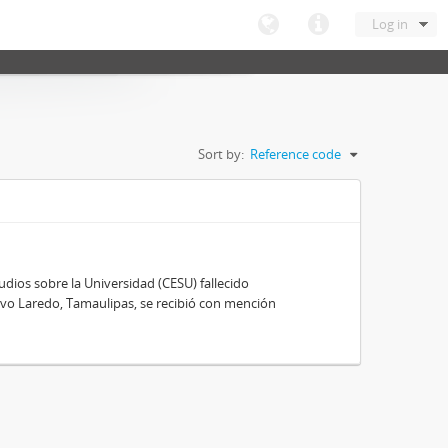
Log in
Sort by:
Reference code
ios sobre la Universidad (CESU) fallecido
vo Laredo, Tamaulipas, se recibió con mención