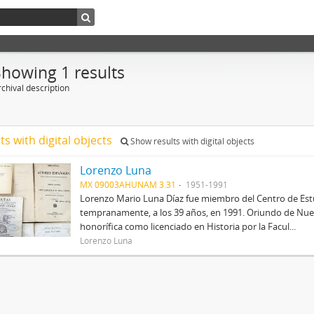
Showing 1 results
chival description
ts with digital objects
Show results with digital objects
Lorenzo Luna
MX 09003AHUNAM 3.31
1951-1991
Lorenzo Mario Luna Díaz fue miembro del Centro de Estud
tempranamente, a los 39 años, en 1991. Oriundo de Nue
honorífica como licenciado en Historia por la Facul...
Lorenzo Luna