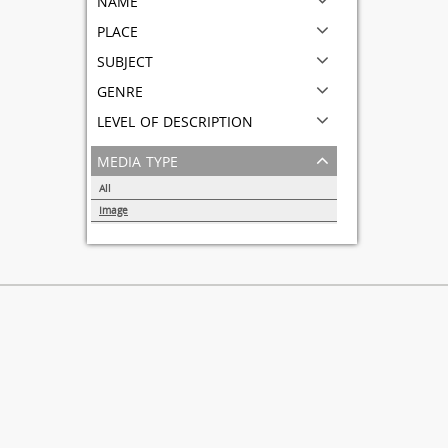
place
subject
genre
level of description
media type
All
Image
1