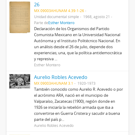
26
MX 09003AHUNAM 4.39-1-26
Unidad documental simple
1968, agosto 21
Parte de
Esther Montero
Declaración de los Organismos del Partido
Comunista Mexicano en la Universidad Nacional
Autónoma y el Instituto Politécnico Nacional. En
un análisis desde el 26 de julio, depende dos
experiencias; una, que la política antidemocrática
y represiva ...
Esther Montero
Aurelio Robles Acevedo
MX 09003AHUNAM 3.1
1920-1973
También conocido como Aurelio R. Acevedo o por
el acrónimo ARA, nació en el municipio de
Valparaíso, Zacatecas (1900), región donde en
1926 se iniciaría la rebelión armada que iba a
convertirse en Guerra Cristera y sacudir a buena
parte del país p...
Aurelio Robles Acevedo