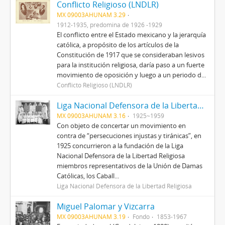
Conflicto Religioso (LNDLR)
MX 09003AHUNAM 3.29
1912-1935, predomina de 1926 -1929
El conflicto entre el Estado mexicano y la jerarquía
católica, a propósito de los artículos de la
Constitución de 1917 que se consideraban lesivos
para la institución religiosa, daría paso a un fuerte
movimiento de oposición y luego a un periodo d...
Conflicto Religioso (LNDLR)
Liga Nacional Defensora de la Libertad Religiosa
MX 09003AHUNAM 3.16
1925~1959
Con objeto de concertar un movimiento en
contra de “persecuciones injustas y tiránicas”, en
1925 concurrieron a la fundación de la Liga
Nacional Defensora de la Libertad Religiosa
miembros representativos de la Unión de Damas
Católicas, los Caball...
Liga Nacional Defensora de la Libertad Religiosa
Miguel Palomar y Vizcarra
MX 09003AHUNAM 3.19
Fondo
1853-1967