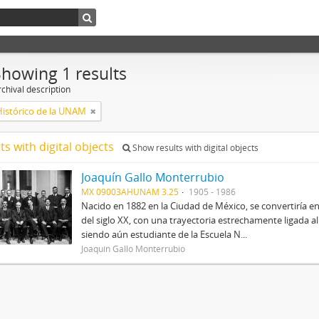
Showing 1 results
chival description
Histórico de la UNAM
ts with digital objects
Show results with digital objects
Joaquín Gallo Monterrubio
MX 09003AHUNAM 3.25
1905 - 1986
Nacido en 1882 en la Ciudad de México, se convertiría
del siglo XX, con una trayectoria estrechamente ligada 
siendo aún estudiante de la Escuela N...
Joaquín Gallo Monterrubio