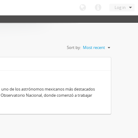
Log in
Sort by:
Most recent
 en uno de los astrónomos mexicanos más destacados
al Observatorio Nacional, donde comenzó a trabajar