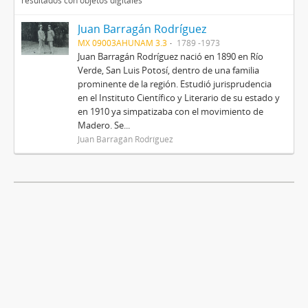
resultados con objetos digitales
Juan Barragán Rodríguez
MX 09003AHUNAM 3.3
1789 -1973
Juan Barragán Rodríguez nació en 1890 en Río
Verde, San Luis Potosí, dentro de una familia
prominente de la región. Estudió jurisprudencia
en el Instituto Científico y Literario de su estado y
en 1910 ya simpatizaba con el movimiento de
Madero. Se...
Juan Barragán Rodríguez