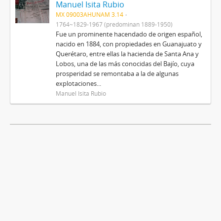
Manuel Isita Rubio
MX 09003AHUNAM 3.14
1764~1829-1967 (predominan 1889-1950)
Fue un prominente hacendado de origen español,
nacido en 1884, con propiedades en Guanajuato y
Querétaro, entre ellas la hacienda de Santa Ana y
Lobos, una de las más conocidas del Bajío, cuya
prosperidad se remontaba a la de algunas
explotaciones...
Manuel Isita Rubio