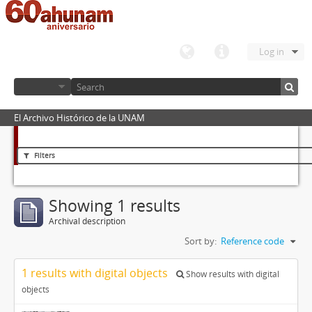
Log in
El Archivo Histórico de la UNAM
Filters
Showing 1 results
Archival description
Sort by:
Reference code
1 results with digital objects
Show results with digital
objects