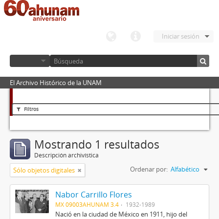
Iniciar sesión
El Archivo Histórico de la UNAM
Filtros
Mostrando 1 resultados
Descripción archivística
Ordenar por:
Alfabético
Sólo objetos digitales
Nabor Carrillo Flores
MX 09003AHUNAM 3.4
1932-1989
Nació en la ciudad de México en 1911, hijo del