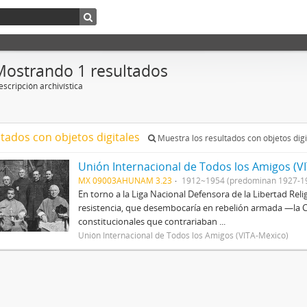
Mostrando 1 resultados
scripción archivística
ltados con objetos digitales
Muestra los resultados con objetos digi
Unión Internacional de Todos los Amigos (V
MX 09003AHUNAM 3.23
1912~1954 (predominan 1927-1
En torno a la Liga Nacional Defensora de la Libertad Rel
resistencia, que desembocaría en rebelión armada —la Cr
constitucionales que contrariaban ...
Unión Internacional de Todos los Amigos (VITA-México)