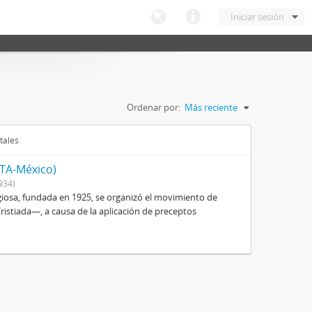
Iniciar sesión
Ordenar por:
Más reciente
tales
ITA-México)
934)
igiosa, fundada en 1925, se organizó el movimiento de
istiada—, a causa de la aplicación de preceptos