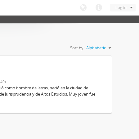
Log in
Sort by:
Alphabetic
40)
ió como hombre de letras, nació en la ciudad de
de Jurisprudencia y de Altos Estudios. Muy joven fue