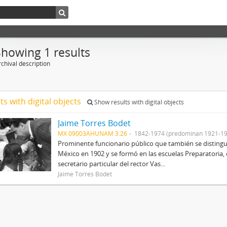
Showing 1 results
chival description
ts with digital objects
Show results with digital objects
Jaime Torres Bodet
MX 09003AHUNAM 3.26
1842-1974 (predominan 1921-19
Prominente funcionario público que también se distingu
México en 1902 y se formó en las escuelas Preparatoria, 
secretario particular del rector Vas...
Jaime Torres Bodet