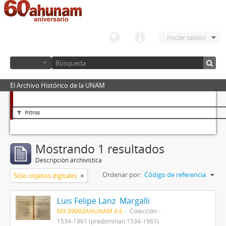
Iniciar sesión
El Archivo Histórico de la UNAM
Filtros
Mostrando 1 resultados
Descripción archivística
Ordenar por:
Código de referencia
Sólo objetos digitales
Luis Felipe Lanz Margalli
MX 09003AHUNAM 4.6
Colección
1534-1961 (predominan 1534-1961)