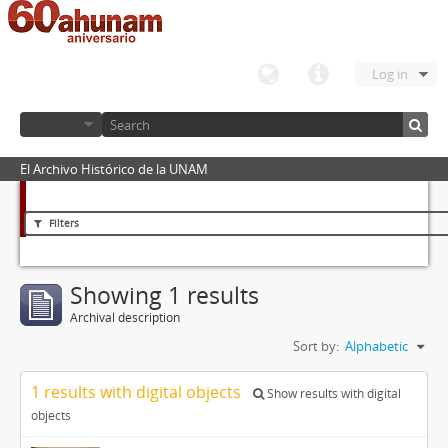
Log in
El Archivo Histórico de la UNAM
Filters
Showing 1 results
Archival description
Sort by:
Alphabetic
1 results with digital objects
Show results with digital
objects