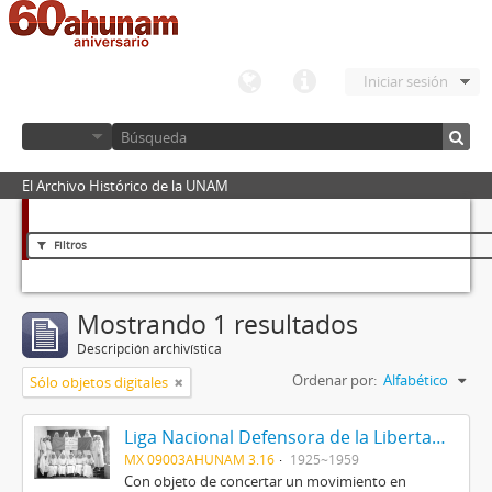
Iniciar sesión
El Archivo Histórico de la UNAM
Filtros
Mostrando 1 resultados
Descripción archivística
Ordenar por:
Alfabético
Sólo objetos digitales
Liga Nacional Defensora de la Libertad Religiosa
MX 09003AHUNAM 3.16
1925~1959
Con objeto de concertar un movimiento en