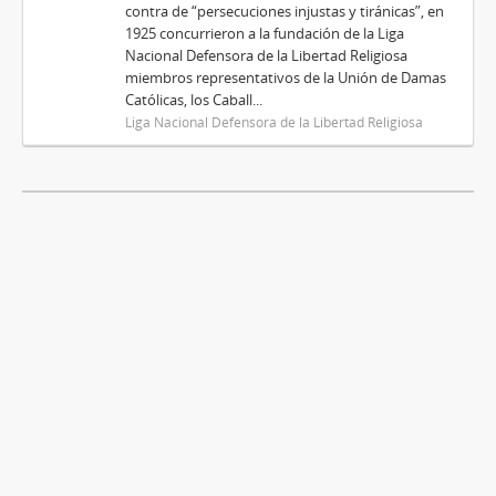
contra de “persecuciones injustas y tiránicas”, en
1925 concurrieron a la fundación de la Liga
Nacional Defensora de la Libertad Religiosa
miembros representativos de la Unión de Damas
Católicas, los Caball...
Liga Nacional Defensora de la Libertad Religiosa