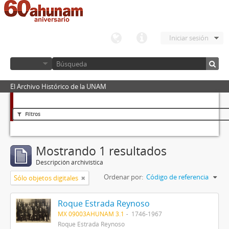
Iniciar sesión
El Archivo Histórico de la UNAM
Filtros
Mostrando 1 resultados
Descripción archivística
Ordenar por:
Código de referencia
Sólo objetos digitales
Roque Estrada Reynoso
MX 09003AHUNAM 3.1
1746-1967
Roque Estrada Reynoso