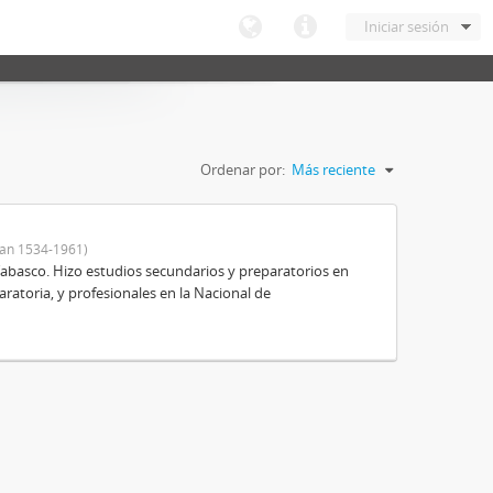
Iniciar sesión
Ordenar por:
Más reciente
an 1534-1961)
Tabasco. Hizo estudios secundarios y preparatorios en
aratoria, y profesionales en la Nacional de