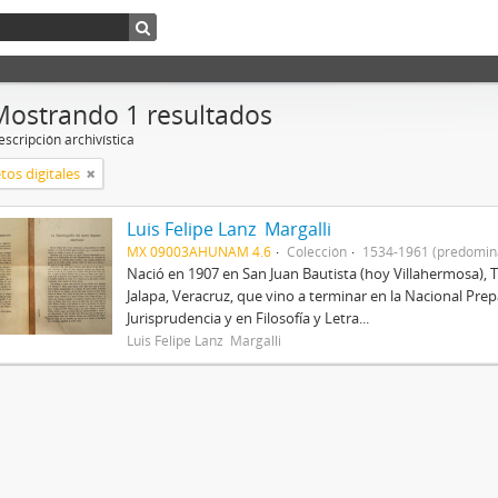
Mostrando 1 resultados
scripción archivística
tos digitales
Luis Felipe Lanz Margalli
MX 09003AHUNAM 4.6
Colección
1534-1961 (predomin
Nació en 1907 en San Juan Bautista (hoy Villahermosa), 
Jalapa, Veracruz, que vino a terminar en la Nacional Prep
Jurisprudencia y en Filosofía y Letra...
Luis Felipe Lanz Margalli