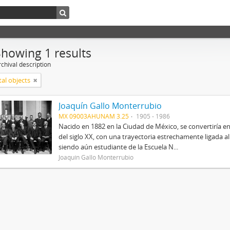
Showing 1 results
chival description
tal objects
Joaquín Gallo Monterrubio
MX 09003AHUNAM 3.25
1905 - 1986
Nacido en 1882 en la Ciudad de México, se convertiría
del siglo XX, con una trayectoria estrechamente ligada 
siendo aún estudiante de la Escuela N...
Joaquín Gallo Monterrubio