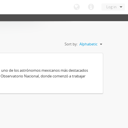
Log in
Sort by:
Alphabetic
 en uno de los astrónomos mexicanos más destacados
al Observatorio Nacional, donde comenzó a trabajar