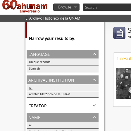
Browse
El Archivo Histórico de la UNAM
Ar
Narrow your results by:
language
1 resul
Unique records
1
Spanish
1
archival institution
All
Archivo Histórico de la UNAM
1
creator
name
All