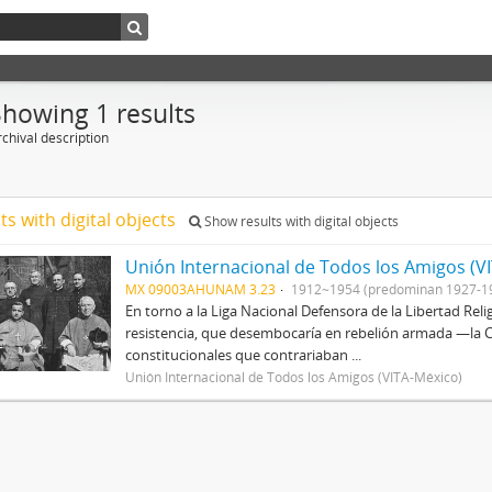
Showing 1 results
chival description
ts with digital objects
Show results with digital objects
Unión Internacional de Todos los Amigos (V
MX 09003AHUNAM 3.23
1912~1954 (predominan 1927-1
En torno a la Liga Nacional Defensora de la Libertad Rel
resistencia, que desembocaría en rebelión armada —la Cr
constitucionales que contrariaban ...
Unión Internacional de Todos los Amigos (VITA-México)