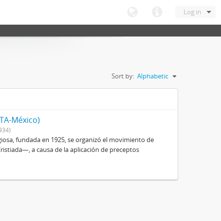
Log in
Sort by:
Alphabetic
ITA-México)
934)
igiosa, fundada en 1925, se organizó el movimiento de
istiada—, a causa de la aplicación de preceptos