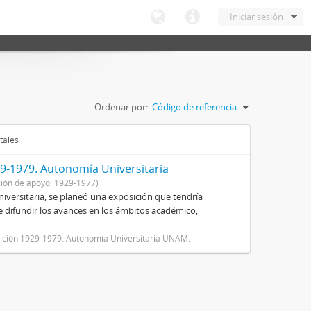
Iniciar sesión
Ordenar por:
Código de referencia
tales
9-1979. Autonomía Universitaria
ión de apoyo: 1929-1977)
niversitaria, se planeó una exposición que tendría
 de difundir los avances en los ámbitos académico,
osición 1929-1979. Autonomía Universitaria UNAM.