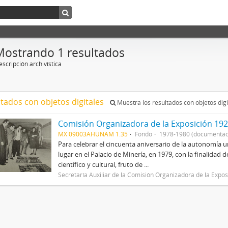
Mostrando 1 resultados
scripción archivística
ltados con objetos digitales
Muestra los resultados con objetos digi
Comisión Organizadora de la Exposición 192
MX 09003AHUNAM 1.35
Fondo
1978-1980 (documentac
Para celebrar el cincuenta aniversario de la autonomía u
lugar en el Palacio de Minería, en 1979, con la finalidad
científico y cultural, fruto de ...
Secretaría Auxiliar de la Comisión Organizadora de la Exp