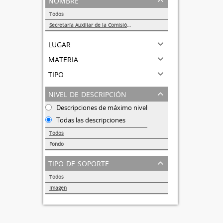
Todos
Secretaría Auxiliar de la Comisión Organizadora de la Exposición 1929-1979. Autonomía Universitaria UNAM.
1
lugar
materia
tipo
nivel de descripción
Descripciones de máximo nivel
Todas las descripciones
Todos
Fondo
1
tipo de soporte
Todos
Imagen
1