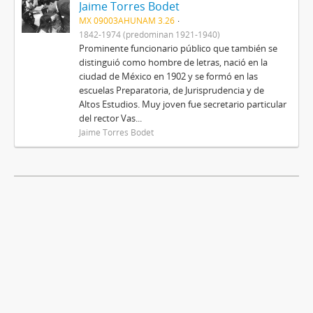
Jaime Torres Bodet
MX 09003AHUNAM 3.26
1842-1974 (predominan 1921-1940)
Prominente funcionario público que también se
distinguió como hombre de letras, nació en la
ciudad de México en 1902 y se formó en las
escuelas Preparatoria, de Jurisprudencia y de
Altos Estudios. Muy joven fue secretario particular
del rector Vas...
Jaime Torres Bodet