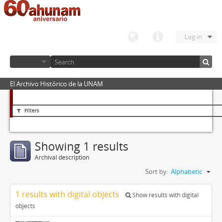
Log in
El Archivo Histórico de la UNAM
Filters
Showing 1 results
Archival description
Sort by:
Alphabetic
1 results with digital objects
Show results with digital
objects