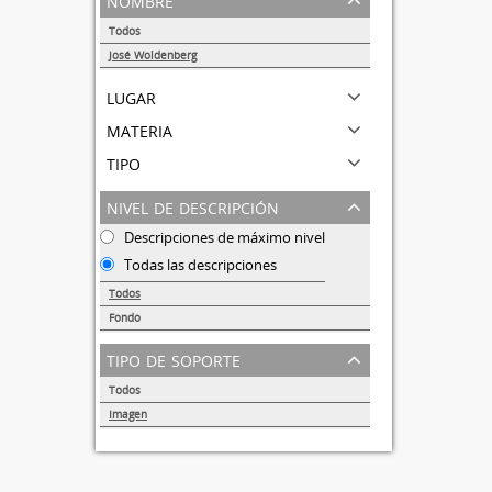
Todos
José Woldenberg
1
lugar
materia
tipo
nivel de descripción
Descripciones de máximo nivel
Todas las descripciones
Todos
Fondo
1
tipo de soporte
Todos
Imagen
1