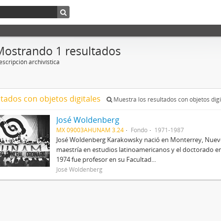
Mostrando 1 resultados
scripción archivística
ltados con objetos digitales
Muestra los resultados con objetos digi
José Woldenberg
MX 09003AHUNAM 3.24
Fondo
1971-1987
José Woldenberg Karakowsky nació en Monterrey, Nuevo Le
maestría en estudios latinoamericanos y el doctorado en 
1974 fue profesor en su Facultad...
José Woldenberg