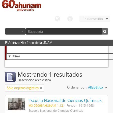
Iniciar sesión
El Archivo Histórico de la UNAM
Filtros
Mostrando 1 resultados
Descripción archivística
Ordenar por:
Alfabético
Sólo objetos digitales
Escuela Nacional de Ciencias Químicas
MX 09003AHUNAM 1.12
Fondo
1915-1963
Escuela Nacional de Ciencias Químicas