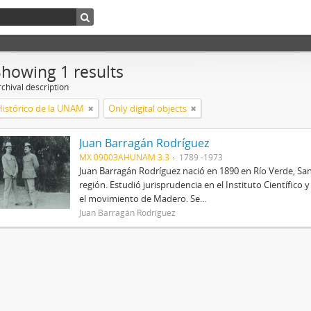
Showing 1 results
chival description
Histórico de la UNAM
Only digital objects
Juan Barragán Rodríguez
MX 09003AHUNAM 3.3
1789 -1973
Juan Barragán Rodríguez nació en 1890 en Río Verde, San
región. Estudió jurisprudencia en el Instituto Científico
el movimiento de Madero. Se...
Juan Barragán Rodríguez