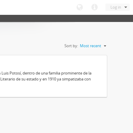
Log in
Sort by:
Most recent
 Luis Potosí, dentro de una familia prominente de la
 y Literario de su estado y en 1910 ya simpatizaba con