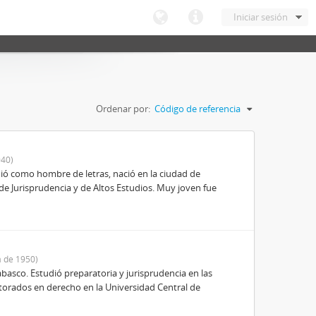
Iniciar sesión
Ordenar por:
Código de referencia
40)
ió como hombre de letras, nació en la ciudad de
de Jurisprudencia y de Altos Estudios. Muy joven fue
 de 1950)
basco. Estudió preparatoria y jurisprudencia en las
octorados en derecho en la Universidad Central de