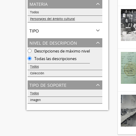
materia
Todos
Personajes del ámbito cultural
5
tipo
nivel de descripción
Descripciones de máximo nivel
Todas las descripciones
Todos
Colección
2
tipo de soporte
Todos
Imagen
5