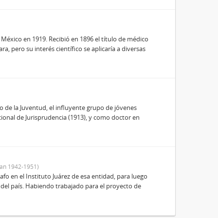
 México en 1919. Recibió en 1896 el título de médico
a, pero su interés científico se aplicaría a diversas
eo de la Juventud, el influyente grupo de jóvenes
cional de Jurisprudencia (1913), y como doctor en
an 1942-1951)
fo en el Instituto Juárez de esa entidad, para luego
 del país. Habiendo trabajado para el proyecto de