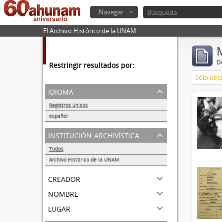
Navegar
El Archivo Histórico de la UNAM
De
Restringir resultados por:
Sólo obje
idioma
Registros únicos
5
español
5
institución archivística
Todos
Archivo Histórico de la UNAM
5
creador
nombre
lugar