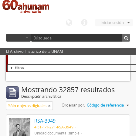
Iniciar sesión
El Archivo Histórico de la UNAM
Filtros
Mostrando 32857 resultados
Descripción archivística
Ordenar por:
Código de referencia
Sólo objetos digitales
RSA-3949
4.51-1-1-271-RSA-3949
Unidad documental simple