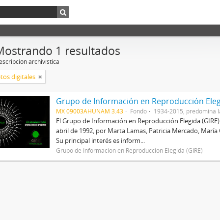
Mostrando 1 resultados
scripción archivística
tos digitales
Grupo de Información en Reproducción Eleg
MX 09003AHUNAM 3.43
Fondo
1934-2015, predomina l
El Grupo de Información en Reproducción Elegida (GIRE) e
abril de 1992, por Marta Lamas, Patricia Mercado, María
Su principal interés es inform...
Grupo de Información en Reproducción Elegida (GIRE)