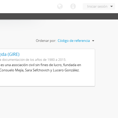
Iniciar sesión
Ordenar por:
Código de referencia
ida (GIRE)
a documentación de los años de 1980 a 2015.
s una asociación civil sin fines de lucro, fundada en
 Consuelo Mejía, Sara Sefchovich y Lucero González.