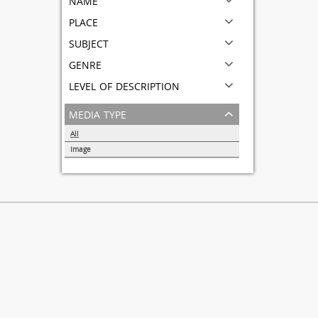
place
subject
genre
level of description
media type
All
Image
1