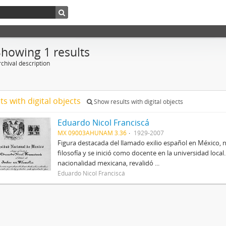
Showing 1 results
chival description
ts with digital objects
Show results with digital objects
Eduardo Nicol Franciscá
MX 09003AHUNAM 3.36
1929-2007
Figura destacada del llamado exilio español en México, 
filosofía y se inició como docente en la universidad local.
nacionalidad mexicana, revalidó ...
Eduardo Nicol Franciscá