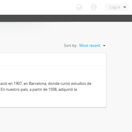
Log in
Sort by:
Most recent
nació en 1907, en Barcelona, donde cursó estudios de
 En nuestro país, a partir de 1938, adquirió la