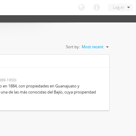
Log in
Sort by:
Most recent
889-1950)
o en 1884, con propiedades en Guanajuato y
 una de las más conocidas del Bajío, cuya prosperidad