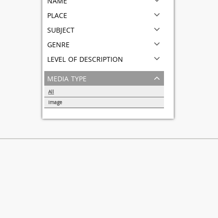
place
subject
genre
level of description
media type
All
Image
1