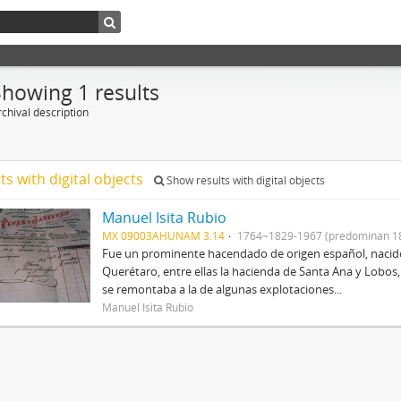
Showing 1 results
chival description
ts with digital objects
Show results with digital objects
Manuel Isita Rubio
MX 09003AHUNAM 3.14
1764~1829-1967 (predominan 1
Fue un prominente hacendado de origen español, nacid
Querétaro, entre ellas la hacienda de Santa Ana y Lobos,
se remontaba a la de algunas explotaciones...
Manuel Isita Rubio