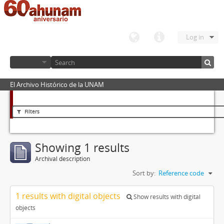
Log in
El Archivo Histórico de la UNAM
Filters
Showing 1 results
Archival description
Sort by:
Reference code
1 results with digital objects
Show results with digital
objects