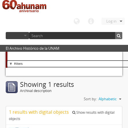
Log in
El Archivo Histórico de la UNAM
Filters
Showing 1 results
Archival description
Sort by:
Alphabetic
1 results with digital objects
Show results with digital
objects