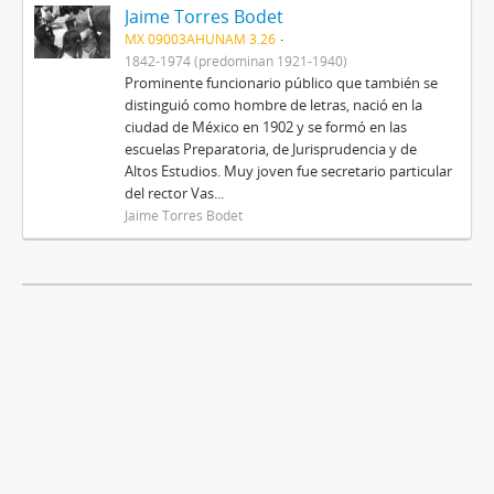
Jaime Torres Bodet
MX 09003AHUNAM 3.26
1842-1974 (predominan 1921-1940)
Prominente funcionario público que también se
distinguió como hombre de letras, nació en la
ciudad de México en 1902 y se formó en las
escuelas Preparatoria, de Jurisprudencia y de
Altos Estudios. Muy joven fue secretario particular
del rector Vas...
Jaime Torres Bodet