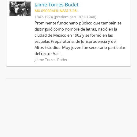
Jaime Torres Bodet
MX 09003AHUNAM 3.26
1842-1974 (predominan 1921-1940)
Prominente funcionario público que también se
distinguió como hombre de letras, nació en la
ciudad de México en 1902 y se formó en las
escuelas Preparatoria, de Jurisprudencia y de
Altos Estudios. Muy joven fue secretario particular
del rector Vas...
Jaime Torres Bodet