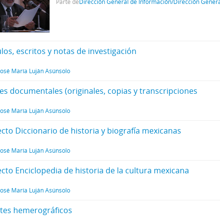
Parte de
Dirección General de Información/Dirección Gener
ulos, escritos y notas de investigación
José María Luján Asúnsolo
tes documentales (originales, copias y transcripciones
José María Luján Asúnsolo
ecto Diccionario de historia y biografía mexicanas
José María Luján Asúnsolo
ecto Enciclopedia de historia de la cultura mexicana
José María Luján Asúnsolo
rtes hemerográficos