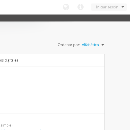
Iniciar sesión
Ordenar por:
Alfabético
os digitales
 simple