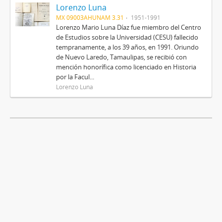
Lorenzo Luna
MX 09003AHUNAM 3.31
1951-1991
Lorenzo Mario Luna Díaz fue miembro del Centro
de Estudios sobre la Universidad (CESU) fallecido
tempranamente, a los 39 años, en 1991. Oriundo
de Nuevo Laredo, Tamaulipas, se recibió con
mención honorífica como licenciado en Historia
por la Facul...
Lorenzo Luna