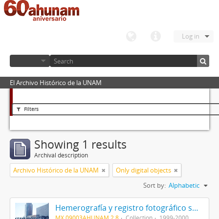
Log in
El Archivo Histórico de la UNAM
Filters
Showing 1 results
Archival description
Archivo Histórico de la UNAM
Only digital objects
Sort by:
Alphabetic
Hemerografía y registro fotográfico sobre el conflicto universitario de 1999-2000
MX 09003AHUNAM 2.8
Collection
1999-2000