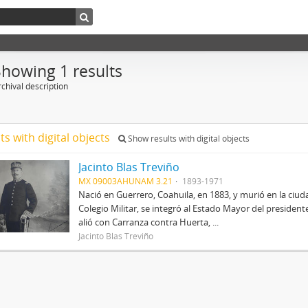
Showing 1 results
chival description
ts with digital objects
Show results with digital objects
Jacinto Blas Treviño
MX 09003AHUNAM 3.21
1893-1971
Nació en Guerrero, Coahuila, en 1883, y murió en la ciu
Colegio Militar, se integró al Estado Mayor del preside
alió con Carranza contra Huerta, ...
Jacinto Blas Treviño