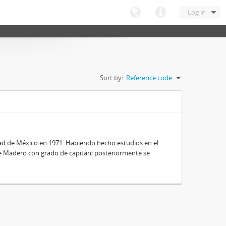
Log in
Sort by:
Reference code
dad de México en 1971. Habiendo hecho estudios en el
nte Madero con grado de capitán; posteriormente se