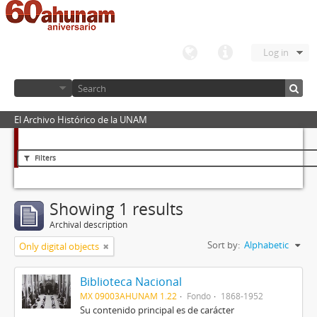
Log in
El Archivo Histórico de la UNAM
Filters
Showing 1 results
Archival description
Sort by:
Alphabetic
Only digital objects
Biblioteca Nacional
MX 09003AHUNAM 1.22
Fondo
1868-1952
Su contenido principal es de carácter