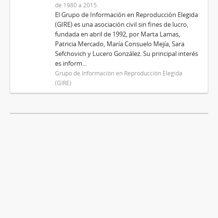
de 1980 a 2015.
El Grupo de Información en Reproducción Elegida
(GIRE) es una asociación civil sin fines de lucro,
fundada en abril de 1992, por Marta Lamas,
Patricia Mercado, María Consuelo Mejía, Sara
Sefchovich y Lucero González. Su principal interés
es inform...
Grupo de Información en Reproducción Elegida
(GIRE)