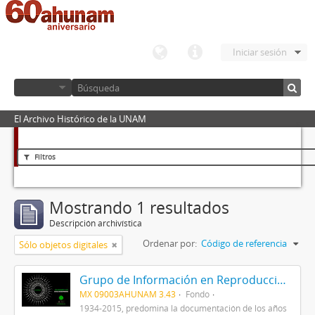
Iniciar sesión
El Archivo Histórico de la UNAM
Filtros
Mostrando 1 resultados
Descripción archivística
Ordenar por:
Código de referencia
Sólo objetos digitales
Grupo de Información en Reproducción Elegida (GIRE)
MX 09003AHUNAM 3.43
Fondo
1934-2015, predomina la documentación de los años