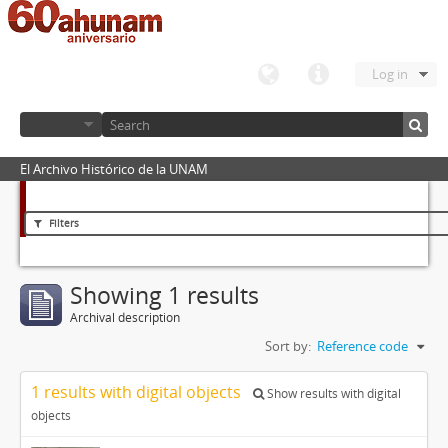
Log in
El Archivo Histórico de la UNAM
Filters
Showing 1 results
Archival description
Sort by:
Reference code
1 results with digital objects
Show results with digital
objects