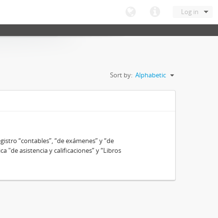
Log in
Sort by:
Alphabetic
gistro “contables”, “de exámenes” y “de
ca "de asistencia y calificaciones” y “Libros