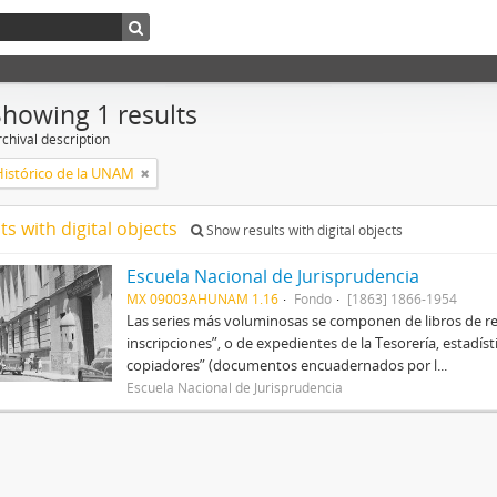
Showing 1 results
chival description
Histórico de la UNAM
ts with digital objects
Show results with digital objects
Escuela Nacional de Jurisprudencia
MX 09003AHUNAM 1.16
Fondo
[1863] 1866-1954
Las series más voluminosas se componen de libros de re
inscripciones”, o de expedientes de la Tesorería, estadísti
copiadores” (documentos encuadernados por l...
Escuela Nacional de Jurisprudencia