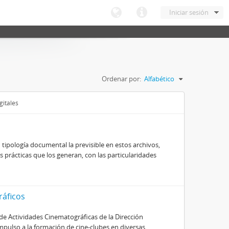
Iniciar sesión
Ordenar por:
Alfabético
gitales
 tipología documental la previsible en estos archivos,
s prácticas que los generan, con las particularidades
ráficos
de Actividades Cinematográficas de la Dirección
mpulso a la formación de cine-clubes en diversas