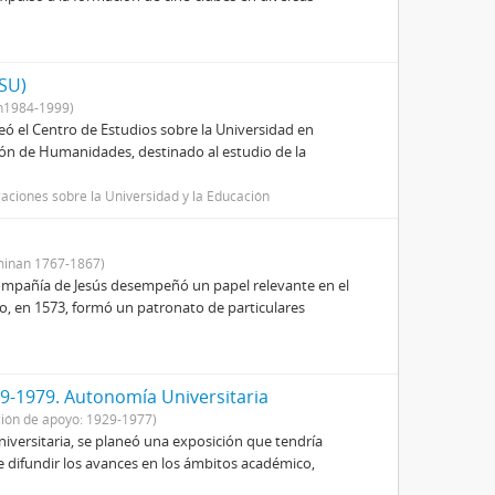
ESU)
n1984-1999)
ó el Centro de Estudios sobre la Universidad en
n de Humanidades, destinado al estudio de la
gaciones sobre la Universidad y la Educación
inan 1767-1867)
 Compañía de Jesús desempeñó un papel relevante en el
o, en 1573, formó un patronato de particulares
9-1979. Autonomía Universitaria
ión de apoyo: 1929-1977)
niversitaria, se planeó una exposición que tendría
 de difundir los avances en los ámbitos académico,