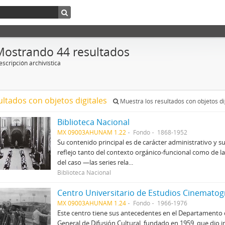
Mostrando 44 resultados
scripción archivística
ultados con objetos digitales
Muestra los resultados con objetos di
Biblioteca Nacional
MX 09003AHUNAM 1.22
Fondo
1868-1952
Su contenido principal es de carácter administrativo y su
reflejo tanto del contexto orgánico-funcional como de la
del caso —las series rela...
Biblioteca Nacional
Centro Universitario de Estudios Cinematog
MX 09003AHUNAM 1.24
Fondo
1966-1976
Este centro tiene sus antecedentes en el Departamento 
General de Difusión Cultural, fundado en 1959, que dio i