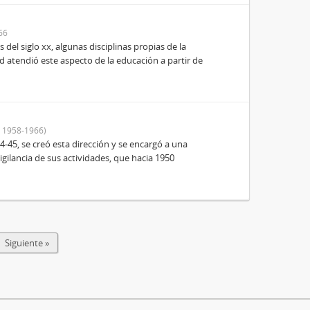
66
el siglo xx, algunas disciplinas propias de la
dad atendió este aspecto de la educación a partir de
 1958-1966)
4-45, se creó esta dirección y se encargó a una
gilancia de sus actividades, que hacia 1950
Siguiente »