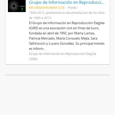
Grupo de Información en Reproducción Elegida (GIRE)
MX 09003AHUNAM 3.43
Fondo
1934-2015, predomina la documentación de los años
de 1980 a 2015.
El Grupo de Información en Reproducción Elegida
(GIRE) es una asociación civil sin fines de lucro,
fundada en abril de 1992, por Marta Lamas,
Patricia Mercado, María Consuelo Mejía, Sara
Sefchovich y Lucero González. Su principal interés
es inform...
Grupo de Información en Reproducción Elegida
(GIRE)