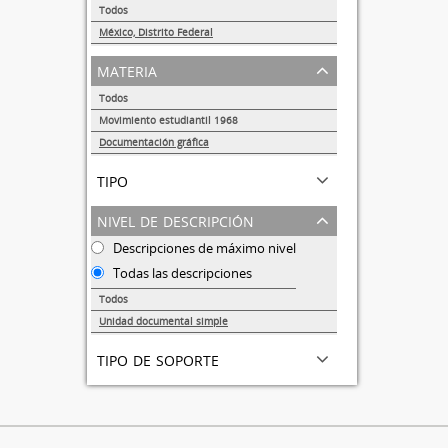
Todos
México, Distrito Federal
1
materia
Todos
Movimiento estudiantil 1968
1
Documentación gráfica
1
tipo
nivel de descripción
Descripciones de máximo nivel
Todas las descripciones
Todos
Unidad documental simple
1
tipo de soporte