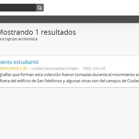
Mostrando 1 resultados
scripción archivística
ento estudiantil
03AHUNAM 4.30
Unidad documental simple
1968, s/m s/d
grafías que forman esta colección fueron tomadas durante el movimiento es
fuera del edificio de San Ildefonso y algunas otras son del campus de Ciudad 