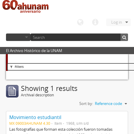
Log in
El Archivo Histórico de la UNAM
Filters
Showing 1 results
Archival description
Sort by:
Reference code
Movimiento estudiantil
MX 09003AHUNAM 4.30
Item
1968, s/m s/d
Las fotografías que forman esta colección fueron tomadas